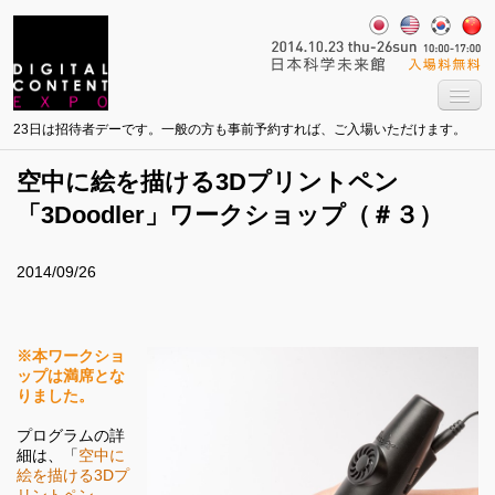
23日は招待者デーです。一般の方も事前予約すれば、ご入場いただけます。
空中に絵を描ける3Dプリントペン
「3Doodler」ワークショップ（＃３）
2014/09/26
※本ワークショ
ップは満席とな
りました。
プログラムの詳
細は、「
空中に
絵を描ける3Dプ