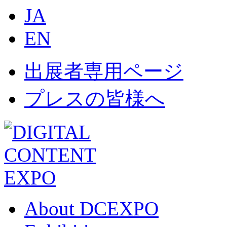
JA
EN
出展者専用ページ
プレスの皆様へ
About DCEXPO