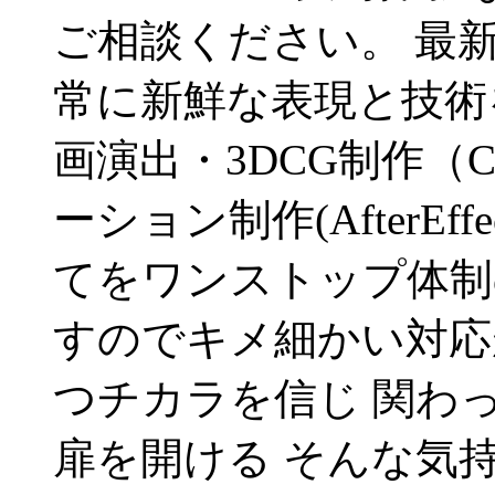
ご相談ください。 最
常に新鮮な表現と技術
画演出・3DCG制作（C
ーション制作(AfterEffe
てをワンストップ体制
すのでキメ細かい対応
つチカラを信じ 関わ
扉を開ける そんな気