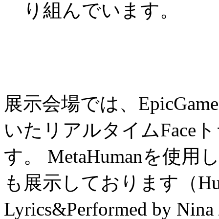
り組んでいます。
Technol
展示会場では、EpicGames
いたリアルタイムFace
す。 MetaHumanを
も展示しております（Human
Lyrics&Performed by Ni