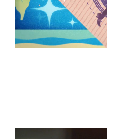
リトルウィッチア
カデミア 時の魔法
と七不思議 オープ
ニング