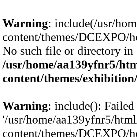
Warning
: include(/usr/ho
content/themes/DCEXPO/hea
No such file or directory in
/usr/home/aa139yfnr5/htm
content/themes/exhibition
Warning
: include(): Faile
'/usr/home/aa139yfnr5/htm
content/themes/DCEXPO/hea