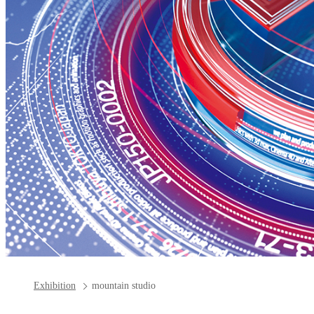
Exhibition
mountain studio