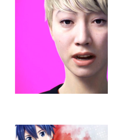
Humanoid NINA