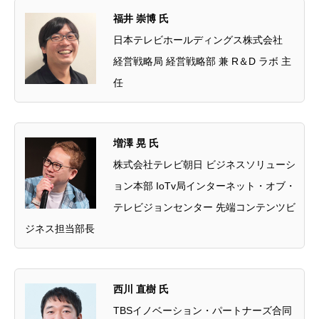
福井 崇博 氏
日本テレビホールディングス株式会社
経営戦略局 経営戦略部 兼 R＆D ラボ 主
任
増澤 晃 氏
株式会社テレビ朝日 ビジネスソリューシ
ョン本部 IoTv局インターネット・オブ・
テレビジョンセンター 先端コンテンツビ
ジネス担当部長
西川 直樹 氏
TBSイノベーション・パートナーズ合同