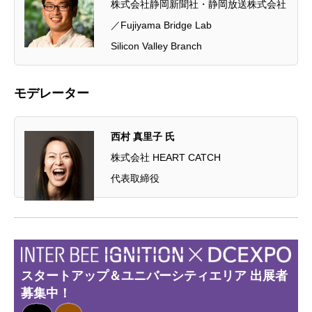
株式会社静岡新聞社・静岡放送株式会社
／Fujiyama Bridge Lab
Silicon Valley Branch
モデレーター
西村 真里子 氏
株式会社 HEART CATCH
代表取締役
スタートアップ＆ユニバーシティエリア 出展者
募集中！