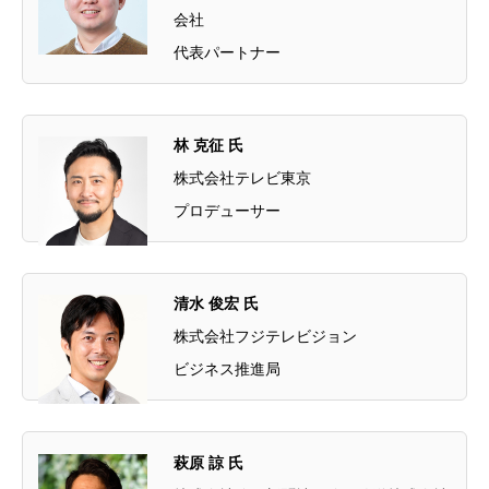
会社
代表パートナー
林 克征 氏
株式会社テレビ東京
プロデューサー
清水 俊宏 氏
株式会社フジテレビジョン
ビジネス推進局
萩原 諒 氏